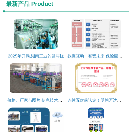
最新产品
Product
2025年开局,湖南工业的进与忧
数据驱动，智驭未来 保险巨头携手亚信科技大数据产品实现管理变革
价格、厂家与图片 信息技术时代的数字化三角关系
连续五次获认定！明朝万达再获北京市新技术新产品（服务）证书，技术实力持续领跑