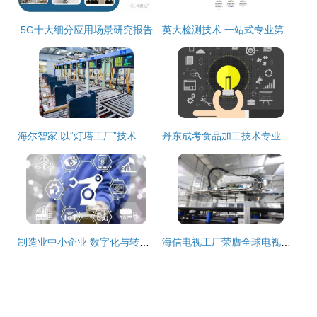
5G十大细分应用场景研究报告
英大检测技术 一站式专业第三方食品检测与技术服务解决方案
海尔智家 以“灯塔工厂”技术开发，铸就全球智造新标杆
丹东成考食品加工技术专业 聚焦技术开发，赋能产业升级
制造业中小企业 数字化与转型，并非二选一的难题
海信电视工厂荣膺全球电视行业首个“灯塔工厂”，引领技术开发新纪元