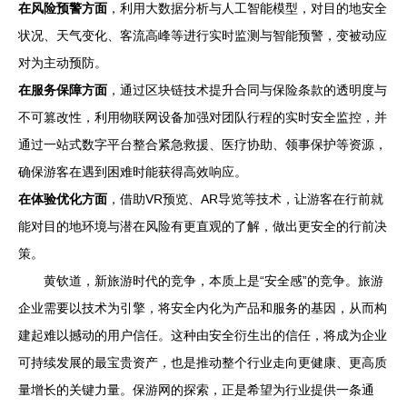
在风险预警方面
，利用大数据分析与人工智能模型，对目的地安全
状况、天气变化、客流高峰等进行实时监测与智能预警，变被动应
对为主动预防。
在服务保障方面
，通过区块链技术提升合同与保险条款的透明度与
不可篡改性，利用物联网设备加强对团队行程的实时安全监控，并
通过一站式数字平台整合紧急救援、医疗协助、领事保护等资源，
确保游客在遇到困难时能获得高效响应。
在体验优化方面
，借助VR预览、AR导览等技术，让游客在行前就
能对目的地环境与潜在风险有更直观的了解，做出更安全的行前决
策。
黄钦道，新旅游时代的竞争，本质上是“安全感”的竞争。旅游
企业需要以技术为引擎，将安全内化为产品和服务的基因，从而构
建起难以撼动的用户信任。这种由安全衍生出的信任，将成为企业
可持续发展的最宝贵资产，也是推动整个行业走向更健康、更高质
量增长的关键力量。保游网的探索，正是希望为行业提供一条通