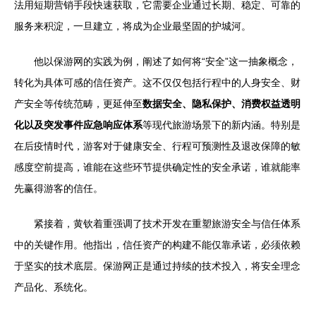
法用短期营销手段快速获取，它需要企业通过长期、稳定、可靠的
服务来积淀，一旦建立，将成为企业最坚固的护城河。
他以保游网的实践为例，阐述了如何将“安全”这一抽象概念，
转化为具体可感的信任资产。这不仅仅包括行程中的人身安全、财
产安全等传统范畴，更延伸至
数据安全、隐私保护、消费权益透明
化以及突发事件应急响应体系
等现代旅游场景下的新内涵。特别是
在后疫情时代，游客对于健康安全、行程可预测性及退改保障的敏
感度空前提高，谁能在这些环节提供确定性的安全承诺，谁就能率
先赢得游客的信任。
紧接着，黄钦着重强调了技术开发在重塑旅游安全与信任体系
中的关键作用。他指出，信任资产的构建不能仅靠承诺，必须依赖
于坚实的技术底层。保游网正是通过持续的技术投入，将安全理念
产品化、系统化。