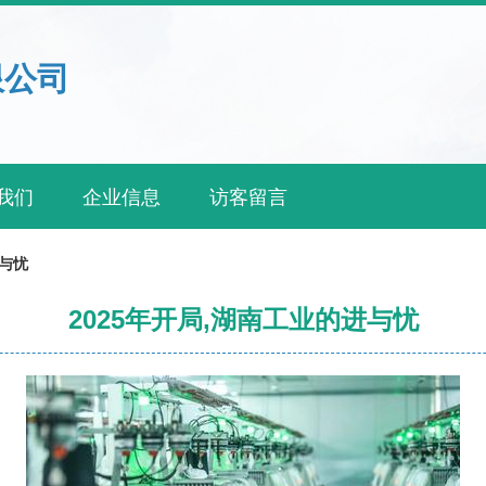
限公司
我们
企业信息
访客留言
进与忧
2025年开局,湖南工业的进与忧