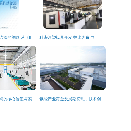
产品开发与技术选择的策略 从《8第四章产品开发与技术选择》PPT观点出发
精密注塑模具开发 技术咨询与工艺优化指南
工业园区技术咨询的核心价值与实践路径
氢能产业黄金发展期初现，技术创新加速应用普及引领绿色转型