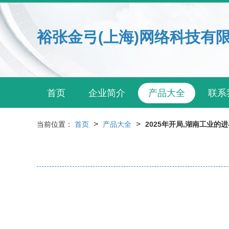
裕张金弓(上海)网络科技有
首页
企业简介
产品大全
联系
>
>
当前位置：
首页
产品大全
2025年开局,湖南工业的