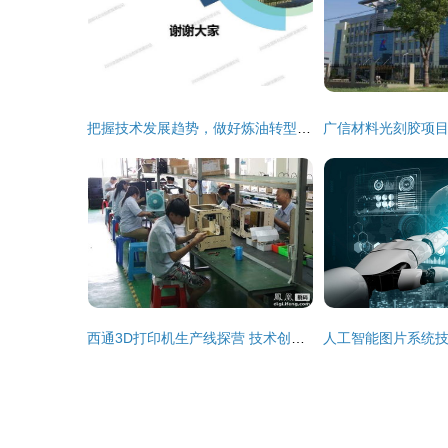
把握技术发展趋势，做好炼油转型升级——中石油石化院副院长马安的深度思考
西通3D打印机生产线探营 技术创新引领智能制造新篇章