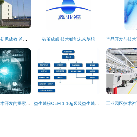
广信材料光刻胶项目初见成效 首批研发成果问世，技术服务能力增强
破茧成蝶 技术赋能未来梦想
人工智能图片系统技术开发的探索与前景
益生菌粉OEM 1-10g袋装益生菌固体饮料代加工(图)