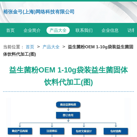
裕张金弓(上海)网络科技有限公司
首页
企业简介
产品大全
联系我们
企业信息
访客
>
>
当前位置：
首页
产品大全
益生菌粉OEM 1-10g袋装益生菌固
体饮料代加工(图)
益生菌粉OEM 1-10g袋装益生菌固体
饮料代加工(图)