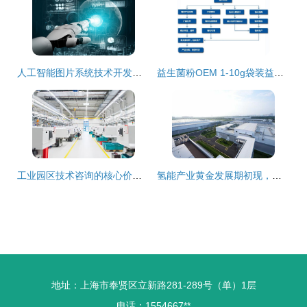
人工智能图片系统技术开发的探索与前景
益生菌粉OEM 1-10g袋装益生菌固体饮料代加工(图)
工业园区技术咨询的核心价值与实践路径
氢能产业黄金发展期初现，技术创新加速应用普及引领绿色转型
地址：上海市奉贤区立新路281-289号（单）1层
电话：1554667**