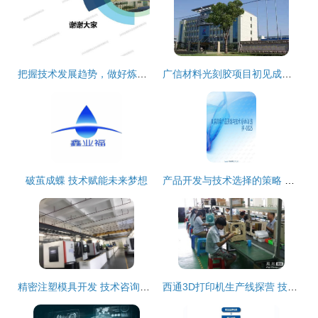
把握技术发展趋势，做好炼油转型升级——中石油石化院副院长马安的深度思考
广信材料光刻胶项目初见成效 首批研发成果问世，技术服务能力增强
破茧成蝶 技术赋能未来梦想
产品开发与技术选择的策略 从《8第四章产品开发与技术选择》PPT观点出发
精密注塑模具开发 技术咨询与工艺优化指南
西通3D打印机生产线探营 技术创新引领智能制造新篇章