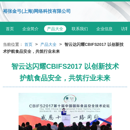
裕张金弓(上海)网络科技有限公司
首页
企业简介
产品大全
联系我们
企业信息
访客
>
>
当前位置：
首页
产品大全
智云达闪耀CBIFS2017 以创新技
术护航食品安全，共筑行业未来
智云达闪耀CBIFS2017 以创新技术
护航食品安全，共筑行业未来