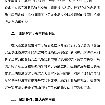
及配套设备。其产品以“快速、准确、便捷、经济”的特点，吸引了
众多与会嘉宾驻足咨询与交流，现场技术人员进行了详细的产品演
示与应用讲解，充分展现了公司在食品安全快检领域的深厚技术积
淀与市场服务能力。
二、 主题演讲，分享行业洞见
在大会主题报告环节，智云达技术专家代表发表了题为《食品
安全快速检测技术的新进展与现场应用实践》的演讲。演讲深入剖
析了当前我国食品安全风险监测与现场执法的技术需求与挑战，系
统介绍了智云达在新型纳米材料、免疫层析、生物传感等核心快检
技术上的研发突破，并结合大量实际应用案例，阐述了如何通过创
新的快检解决方案提升基层监管效率、助力企业品控升级。演讲内
容务实前瞻，获得了在场同行与专家的高度认可与热烈讨论。
三、 聚焦咨询，解决实际问题