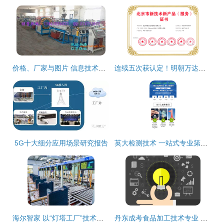
价格、厂家与图片 信息技术时代的数字化三角关系
连续五次获认定！明朝万达再获北京市新技术新产品（服务）证书，技术实力持续领跑
5G十大细分应用场景研究报告
英大检测技术 一站式专业第三方食品检测与技术服务解决方案
海尔智家 以“灯塔工厂”技术开发，铸就全球智造新标杆
丹东成考食品加工技术专业 聚焦技术开发，赋能产业升级