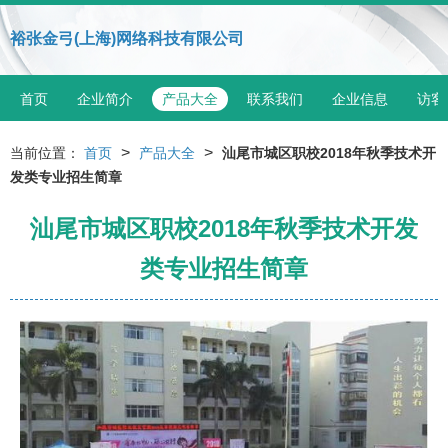
裕张金弓(上海)网络科技有限公司
首页
企业简介
产品大全
联系我们
企业信息
访客
>
>
当前位置：
首页
产品大全
汕尾市城区职校2018年秋季技术开
发类专业招生简章
汕尾市城区职校2018年秋季技术开发
类专业招生简章