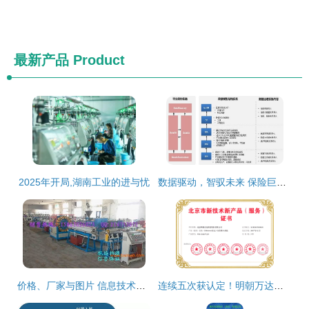
最新产品
Product
2025年开局,湖南工业的进与忧
数据驱动，智驭未来 保险巨头携手亚信科技大数据产品实现管理变革
价格、厂家与图片 信息技术时代的数字化三角关系
连续五次获认定！明朝万达再获北京市新技术新产品（服务）证书，技术实力持续领跑