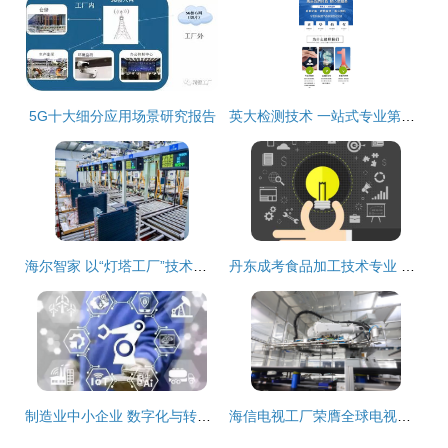
5G十大细分应用场景研究报告
英大检测技术 一站式专业第三方食品检测与技术服务解决方案
海尔智家 以“灯塔工厂”技术开发，铸就全球智造新标杆
丹东成考食品加工技术专业 聚焦技术开发，赋能产业升级
制造业中小企业 数字化与转型，并非二选一的难题
海信电视工厂荣膺全球电视行业首个“灯塔工厂”，引领技术开发新纪元