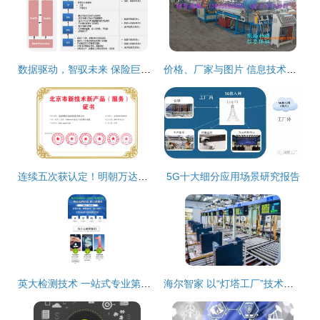
数据驱动，智驭未来 保险巨头携手亚信科技大数据产品实现管理变革
价格、厂家与图片 信息技术时代的数字化三角关系
连续五次获认定！明朝万达再获北京市新技术新产品（服务）证书，技术实力持续领跑
5G十大细分应用场景研究报告
英大检测技术 一站式专业第三方食品检测与技术服务解决方案
海尔智家 以“灯塔工厂”技术开发，铸就全球智造新标杆