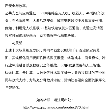
产安全与效率。
公共安全与应急通信：5G网络结合无人机、机器人、AR眼镜等设
备，在抢险救灾、大型活动安保、城市安防监控中发挥重要作用。
例如，利用无人机搭载5G基站快速恢复灾区通信，或通过高清视
频实时回传现场画面，助力指挥中心精准决策。
与展望：
上述十大场景相互交织，共同勾勒出5G赋能千行百业的宏伟蓝
图。其规模化商用仍面临网络深度覆盖、终端成本、商业模式、跨
行业标准融合以及数据安全等挑战。5G的发展需要与人工智能、
边缘计算、云计算、大数据等技术深度融合，并通过持续的产业协
同与政策支持，方能充分释放其潜能，驱动社会迈向全面的数字化
与智能化。
如若转载，请注明出处：
http://www.qiaqianuu.com/product/70.html