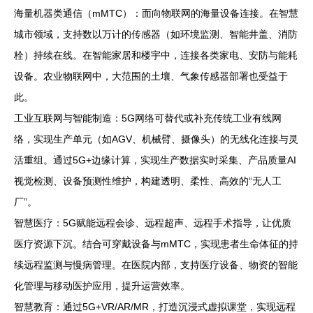
海量机器类通信（mMTC）：面向物联网的海量设备连接。在智慧
城市领域，支持数以万计的传感器（如环境监测、智能井盖、消防
栓）持续在线。在智能家居和楼宇中，连接各类家电、安防与能耗
设备。农业物联网中，大范围的土壤、气象传感器部署也受益于
此。
工业互联网与智能制造：5G网络可替代或补充传统工业有线网
络，实现生产单元（如AGV、机械臂、摄像头）的无线化连接与灵
活重组。通过5G+边缘计算，实现生产数据实时采集、产品质量AI
视觉检测、设备预测性维护，构建透明、柔性、高效的“无人工
厂”。
智慧医疗：5G赋能远程会诊、远程超声、远程手术指导，让优质
医疗资源下沉。结合可穿戴设备与mMTC，实现患者生命体征的持
续远程监测与慢病管理。在医院内部，支持医疗设备、物资的智能
化管理与移动医护应用，提升运营效率。
智慧教育：通过5G+VR/AR/MR，打造沉浸式虚拟课堂，实现远程