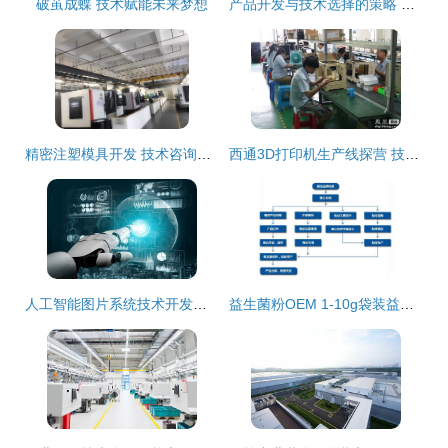
破茧成蝶 技术赋能未来梦想
产品开发与技术选择的策略 从《8第四章产品开发与技术选择》PPT观点出发
精密注塑模具开发 技术咨询与工艺优化指南
西通3D打印机生产线探营 技术创新引领智能制造新篇章
人工智能图片系统技术开发的探索与前景
益生菌粉OEM 1-10g袋装益生菌固体饮料代加工(图)