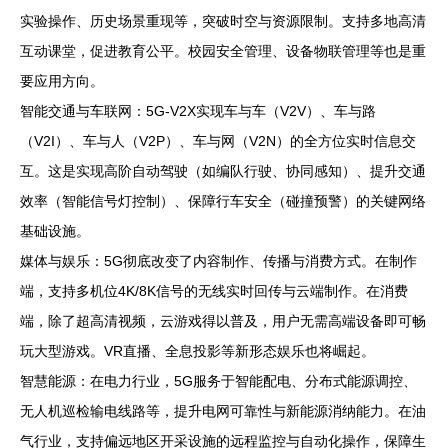
实验操作、历史场景重现等，突破时空与资源限制。支持多地高清
互动课堂，促进教育公平。校园安全管理、设备物联管理等也是重
要应用方向。
智能交通与车联网：5G-V2X实现车与车（V2V）、车与路
（V2I）、车与人（V2P）、车与网（V2N）的全方位实时信息交
互。这是实现高阶自动驾驶（如编队行驶、协同感知）、提升交通
效率（智能信号灯控制）、保障行车安全（碰撞预警）的关键网络
基础设施。
媒体与娱乐：5G彻底改变了内容制作、传播与消费方式。在制作
端，支持多机位4K/8K信号的无线实时回传与云端制作。在消费
端，除了超高清视频，云游戏得以普及，用户无需高端设备即可畅
玩大型游戏。VR直播、全息投影等新形态娱乐也将崛起。
智慧能源：在电力行业，5G服务于智能配电、分布式能源调控、
无人机巡检输电线路等，提升电网可靠性与新能源消纳能力。在油
气行业，支持偏远地区开采设施的远程监控与自动化操作，保障生