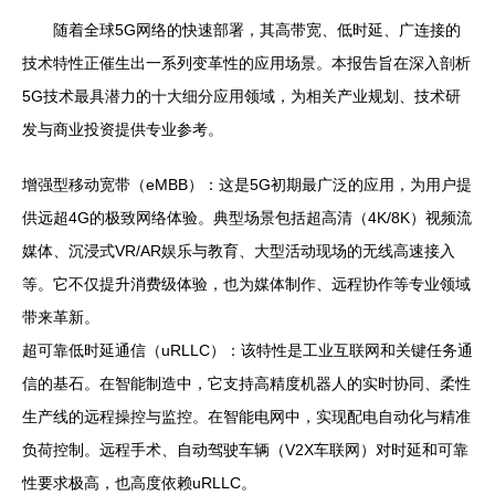
随着全球5G网络的快速部署，其高带宽、低时延、广连接的
技术特性正催生出一系列变革性的应用场景。本报告旨在深入剖析
5G技术最具潜力的十大细分应用领域，为相关产业规划、技术研
发与商业投资提供专业参考。
增强型移动宽带（eMBB）：这是5G初期最广泛的应用，为用户提
供远超4G的极致网络体验。典型场景包括超高清（4K/8K）视频流
媒体、沉浸式VR/AR娱乐与教育、大型活动现场的无线高速接入
等。它不仅提升消费级体验，也为媒体制作、远程协作等专业领域
带来革新。
超可靠低时延通信（uRLLC）：该特性是工业互联网和关键任务通
信的基石。在智能制造中，它支持高精度机器人的实时协同、柔性
生产线的远程操控与监控。在智能电网中，实现配电自动化与精准
负荷控制。远程手术、自动驾驶车辆（V2X车联网）对时延和可靠
性要求极高，也高度依赖uRLLC。