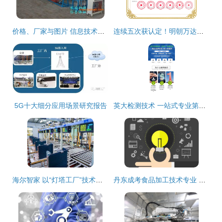
价格、厂家与图片 信息技术时代的数字化三角关系
连续五次获认定！明朝万达再获北京市新技术新产品（服务）证书，技术实力持续领跑
5G十大细分应用场景研究报告
英大检测技术 一站式专业第三方食品检测与技术服务解决方案
海尔智家 以“灯塔工厂”技术开发，铸就全球智造新标杆
丹东成考食品加工技术专业 聚焦技术开发，赋能产业升级