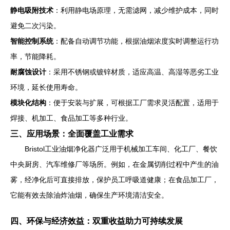
静电吸附技术
：利用静电场原理，无需滤网，减少维护成本，同时
避免二次污染。
智能控制系统
：配备自动调节功能，根据油烟浓度实时调整运行功
率，节能降耗。
耐腐蚀设计
：采用不锈钢或镀锌材质，适应高温、高湿等恶劣工业
环境，延长使用寿命。
模块化结构
：便于安装与扩展，可根据工厂需求灵活配置，适用于
焊接、机加工、食品加工等多种行业。
三、应用场景：全面覆盖工业需求
Bristol工业油烟净化器广泛用于机械加工车间、化工厂、餐饮
中央厨房、汽车维修厂等场所。例如，在金属切削过程中产生的油
雾，经净化后可直接排放，保护员工呼吸道健康；在食品加工厂，
它能有效去除油炸油烟，确保生产环境清洁安全。
四、环保与经济效益：双重收益助力可持续发展