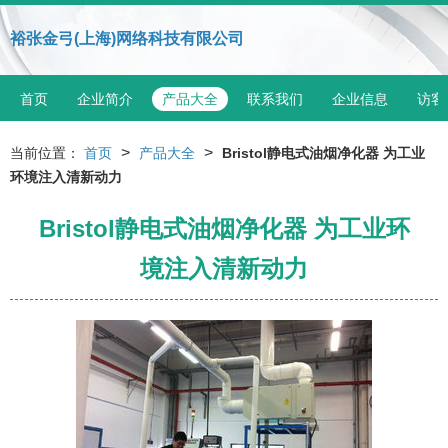
裕张金弓(上海)网络科技有限公司
首页
企业简介
产品大全
联系我们
企业信息
访客
>
>
当前位置：
首页
产品大全
Bristol静电式油烟净化器 为工业
环境注入清新动力
Bristol静电式油烟净化器 为工业环
境注入清新动力