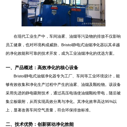
在现代工业生产中，车间油雾、油烟等污染物的排放不仅影响
员工健康，也对环境构成威胁。Bristol静电式油烟净化器以其卓越
的净化效能和可靠的技术开发，成为工业油烟净化的优选方案。
一、产品概述：高效净化的核心设备
Bristol静电式油烟净化器专为工厂、车间等工业环境设计，能
够有效收集和净化生产过程中产生的油雾、油烟及颗粒物。该设备
采用先进的静电吸附技术，通过高压电场使油烟颗粒带电，随后被
集尘板吸附，从而实现高效分离与净化。其净化效率高达95%以
上，显著改善车间空气质量，符合环保排放标准。
二、技术优势：创新驱动净化效能